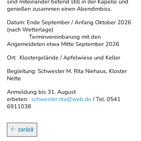
sind miteinander betend still in der Kapelle und
genießen zusammen einen Abendimbiss.
Datum: Ende September / Anfang Oktober 2026
(nach Wetterlage)
Terminvereinbarung mit den
Angemeldeten etwa Mitte September 2026
Ort: Klostergelände / Apfelwiese und Keller
Begleitung: Schwester M. Rita Niehaus, Kloster
Nette
Anmeldung bis 31. August
erbeten:
schwester.rita@web.de
/ Tel. 0541
6911038
zurück