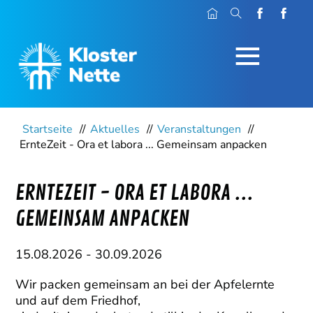
≡
Startseite
//
Aktuelles
//
Veranstaltungen
//
ErnteZeit - Ora et labora ... Gemeinsam anpacken
ERNTEZEIT - ORA ET LABORA ...
GEMEINSAM ANPACKEN
15.08.2026
-
30.09.2026
Wir packen gemeinsam an bei der Apfelernte
und auf dem Friedhof,